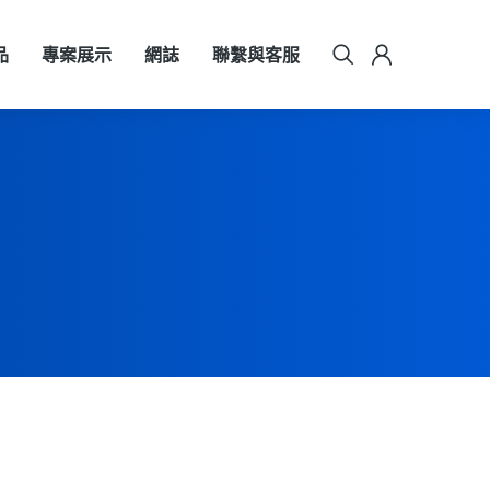
品
專案展示
網誌
聯繫與客服